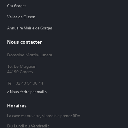
Cru Gorges
Vallée de Clisson
Annuaire Mairie de Gorges
Nous contacter
Domaine Martin-Luneau
16, Le Magasin
44190 Gorges
Tél : 02 40 54 38 44
> Nous écrire par mail <
Horaires
La cave est ouverte, si possible prenez RDV
Du Lundi au Vendredi :