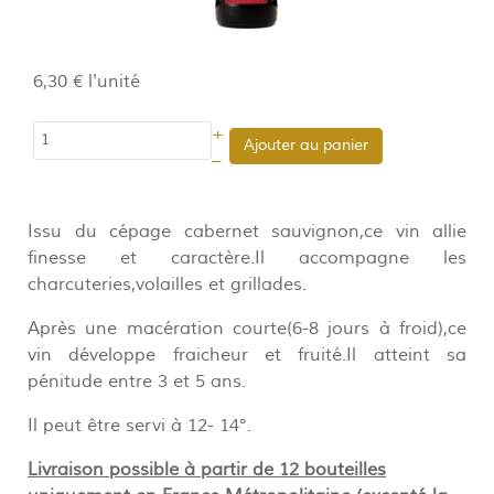
6,30 €
l'unité
+
Ajouter au panier
–
Issu du cépage cabernet sauvignon,ce vin allie
finesse et caractère.Il accompagne les
charcuteries,volailles et grillades.
Après une macération courte(6-8 jours à froid),ce
vin développe fraicheur et fruité.Il atteint sa
pénitude entre 3 et 5 ans.
Il peut être servi à 12- 14°.
Livraison possible à partir de 12 bouteilles