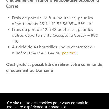
uniquement en France Métropolitaine (excepté la
Corse)
Frais de port de 12 à 48 bouteilles, pour les
départements 35-44-49-53-56-85 = 55€ TTC
Frais de port de 12 à 48 bouteilles, pour les
autres départements (excepté la Corse) = 95€
TTC
Au-delà de 48 bouteilles : nous contacter au
numéro 02 40 54 38 44 ou
par mail
C’est gratuit : possibilité de retirer votre commande
directement au Domaine
Ce site utilise des cookies pour vous garantir la
meilleure expérience sur notre site.