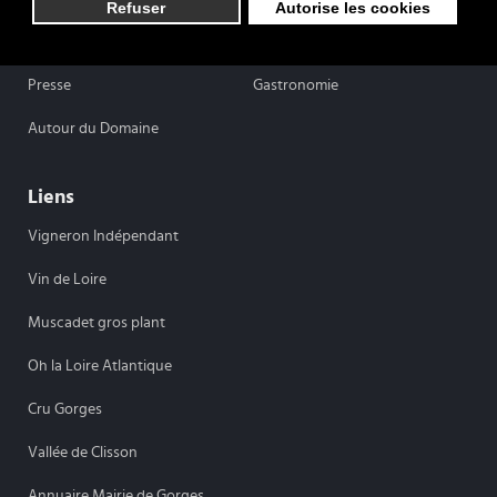
Refuser
Autorise les cookies
Vins pétillants
Actualités
Presse
Gastronomie
Autour du Domaine
Liens
Vigneron Indépendant
Vin de Loire
Muscadet gros plant
Oh la Loire Atlantique
Cru Gorges
Vallée de Clisson
Annuaire Mairie de Gorges