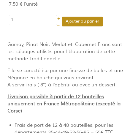
7,50 €
l'unité
+
Ajouter au panier
–
Gamay, Pinot Noir, Merlot et Cabernet Franc sont
les cépages utilisés pour l’élaboration de cette
méthode Traditionnelle.
Elle se caractérise par une finesse de bulles et une
élégance en bouche qui vous raviront.
A servir frais ( 8°) à l’apéritif ou avec un dessert.
Livraison possible à partir de 12 bouteilles
uniquement en France Métropolitaine (excepté la
Corse)
Frais de port de 12 à 48 bouteilles, pour les
départements 35-44-49-53-56-85 = 55€ TTC