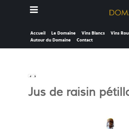
Accueil
Le Domaine
Vins Blancs
Vins Rou
Autour du Domaine
Contact
Jus de raisin pétill