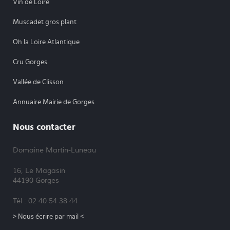
Vin de Loire
Muscadet gros plant
Oh la Loire Atlantique
Cru Gorges
Vallée de Clisson
Annuaire Mairie de Gorges
Nous contacter
Domaine Martin-Luneau
16, Le Magasin
44190 Gorges
Tél : 02 40 54 38 44
> Nous écrire par mail <