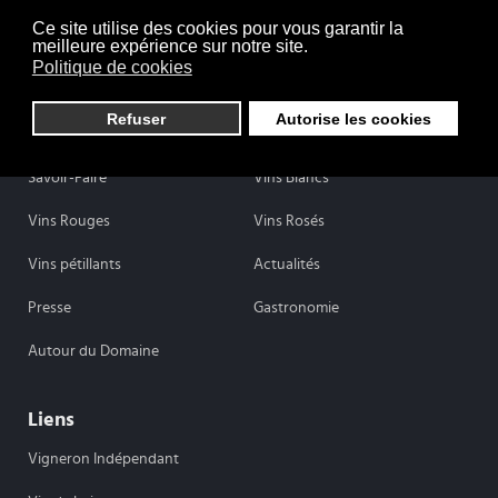
Ce site utilise des cookies pour vous garantir la
meilleure expérience sur notre site.
Politique de cookies
Refuser
Autorise les cookies
Domaine Martin-Luneau
Savoir-Faire
Vins Blancs
Vins Rouges
Vins Rosés
Vins pétillants
Actualités
Presse
Gastronomie
Autour du Domaine
Liens
Vigneron Indépendant