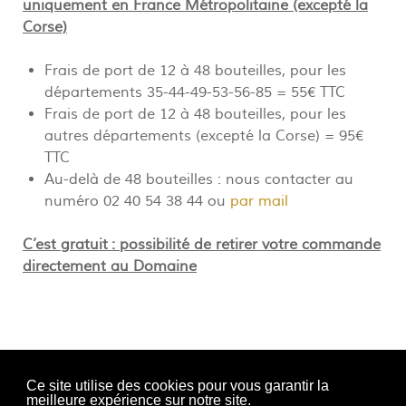
uniquement en France Métropolitaine (excepté la
Corse)
Frais de port de 12 à 48 bouteilles, pour les
départements 35-44-49-53-56-85 = 55€ TTC
Frais de port de 12 à 48 bouteilles, pour les
autres départements (excepté la Corse) = 95€
TTC
Au-delà de 48 bouteilles : nous contacter au
numéro 02 40 54 38 44 ou
par mail
C’est gratuit : possibilité de retirer votre commande
directement au Domaine
Ce site utilise des cookies pour vous garantir la
meilleure expérience sur notre site.