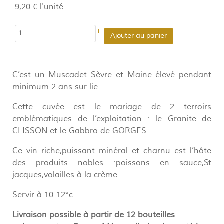
9,20 €
l'unité
+
Ajouter au panier
–
C’est un Muscadet Sèvre et Maine élevé pendant
minimum 2 ans sur lie.
Cette cuvée est le mariage de 2 terroirs
emblématiques de l’exploitation : le Granite de
CLISSON et le Gabbro de GORGES.
Ce vin riche,puissant minéral et charnu est l’hôte
des produits nobles :poissons en sauce,St
jacques,volailles à la crème.
Servir à 10-12°c
Livraison possible à partir de 12 bouteilles