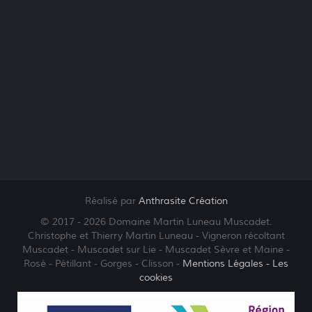
Réalisé par
Anthrasite Création
© 2017 - 2026 Domaine Martin Luneau Muscadet.
Christophe et Thierry Martin Luneau - Vigneron récoltant
Muscadet - Muscadet sur Lie - Muscadet Sèvre et Maine -
Rosé - Pétillant - Gorges - Clisson -
Mentions Légales
- Les
cookies