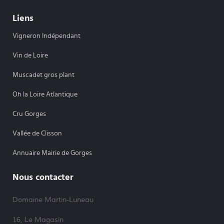
Liens
Vigneron Indépendant
Vin de Loire
Muscadet gros plant
Oh la Loire Atlantique
Cru Gorges
Vallée de Clisson
Annuaire Mairie de Gorges
Nous contacter
Domaine Martin-Luneau
16, Le Magasin