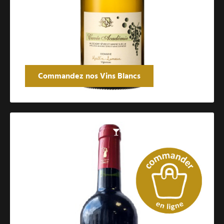
Commandez nos Vins Blancs
Catalogue des vins rouges