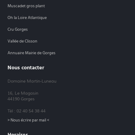
Muscadet gros plant
Oh la Loire Atlantique
Cru Gorges
Vallée de Clisson
Annuaire Mairie de Gorges
Nous contacter
Domaine Martin-Luneau
16, Le Magasin
44190 Gorges
Tél : 02 40 54 38 44
> Nous écrire par mail <
Horaires