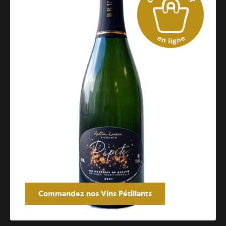
Commandez nos Vins Pétillants