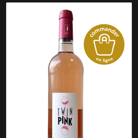
Catalogue des vins rosés