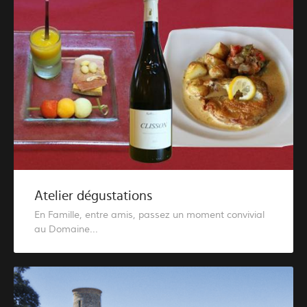
Atelier dégustations
En Famille, entre amis, passez un moment convivial
au Domaine...