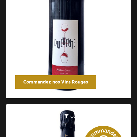
Commandez nos Vins Rouges
Catalogue des vins pétillants