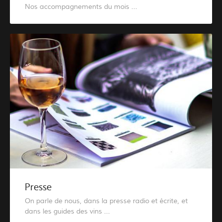
Nos accompagnements du mois ...
Presse
On parle de nous, dans la presse radio et écrite, et
dans les guides des vins ...