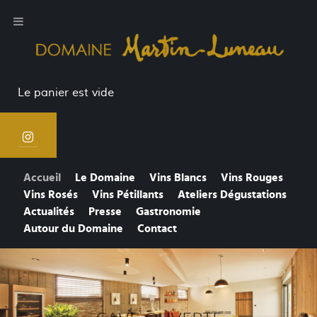
Le panier est vide
Accueil
Le Domaine
Vins Blancs
Vins Rouges
Vins Rosés
Vins Pétillants
Ateliers Dégustations
Actualités
Presse
Gastronomie
Autour du Domaine
Contact