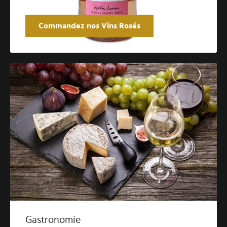
Commandez nos Vins Rosés
Gastronomie