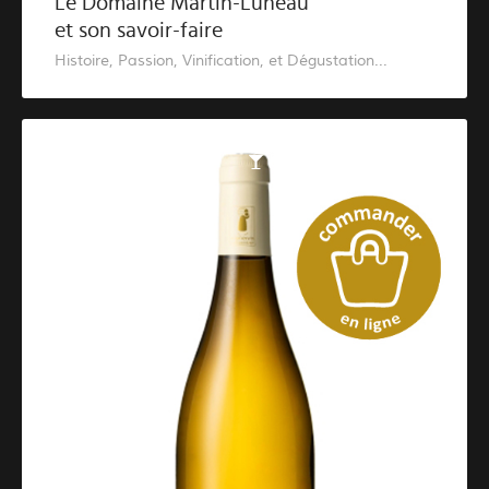
Le Domaine Martin-Luneau
et son savoir-faire
Histoire, Passion, Vinification, et Dégustation...
Catalogue des vins blancs